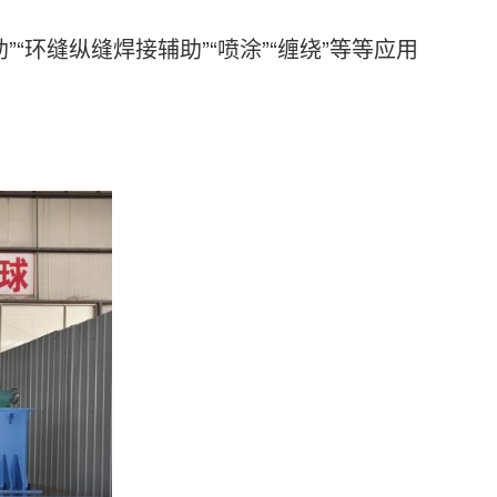
“环缝纵缝焊接辅助”“喷涂”“缠绕”等等应用