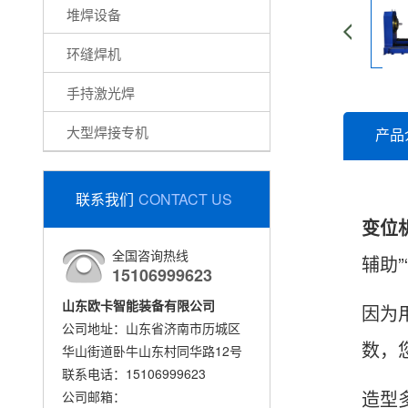
堆焊设备
环缝焊机
手持激光焊
大型焊接专机
产品
联系我们
CONTACT US
变位
全国咨询热线
辅助”
15106999623
山东欧卡智能装备有限公司
因为
公司地址：山东省济南市历城区
数，
华山街道卧牛山东村同华路12号
联系电话：15106999623
造型
公司邮箱：