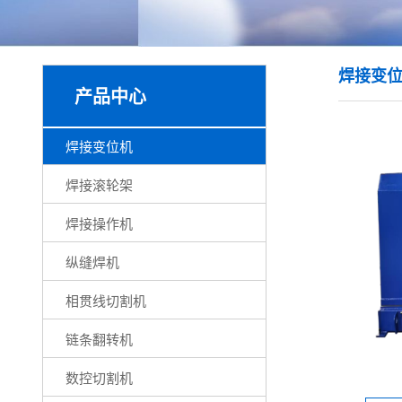
焊接变
产品中心
焊接变位机
焊接滚轮架
焊接操作机
纵缝焊机
相贯线切割机
链条翻转机
数控切割机