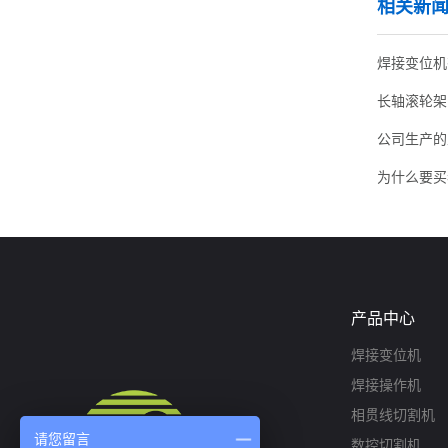
相关新
焊接变位机
长轴滚轮架
产品中心
焊接变位机
焊接操作机
相贯线切割机
请您留言
数控切割机