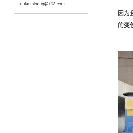
oukazhineng@163.com
因为
的
变