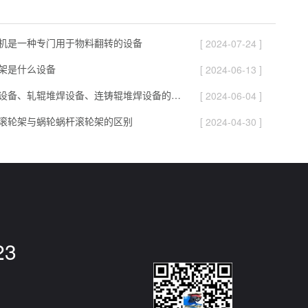
机是一种专门用于物料翻转的设备
[ 2024-07-24 ]
架是什么设备
[ 2024-06-13 ]
立磨堆焊设备、轧辊堆焊设备、连铸辊堆焊设备的区别
[ 2024-06-04 ]
滚轮架与蜗轮蜗杆滚轮架的区别
[ 2024-04-30 ]
23