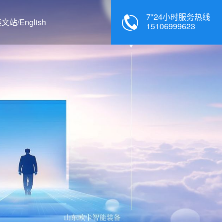
7*24小时服务热线
文站/English
15106999623