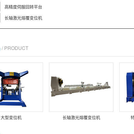
高精度伺服回转平台
长轴激光熔覆变位机
品
/ PRODUCT
大型变位机
长轴激光熔覆变位机