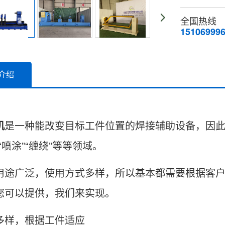
全国热线
15106999
介绍
机
是一种能改变目标工件位置的焊接辅助设备，因此也
“喷涂”“缠绕”等等领域。
用途广泛，使用方式多样，所以基本都需要根据客
您可以提供，我们来实现。
多样，根据工件适应