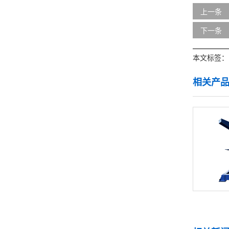
上一条
下一条
本文标签：
相关产